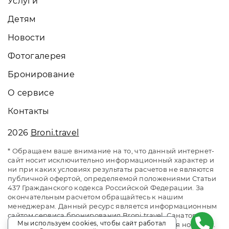
Услуги
Детям
Новости
Фотогалерея
Бронирование
О сервисе
Контакты
2026
Broni.travel
* Обращаем ваше внимание на то, что данный интернет-
сайт носит исключительно информационный характер и
ни при каких условиях результаты расчетов не являются
публичной офертой, определяемой положениями Статьи
437 Гражданского кодекса Российской Федерации. За
окончательным расчетом обращайтесь к нашим
менеджерам. Данный ресурс является информационным
сайтом сервиса бронирования Broni.travel. Санаторий
Мы используем cookies, чтобы сайт работал
«Звенигородский». Сайт онлайн бронирования номеров.