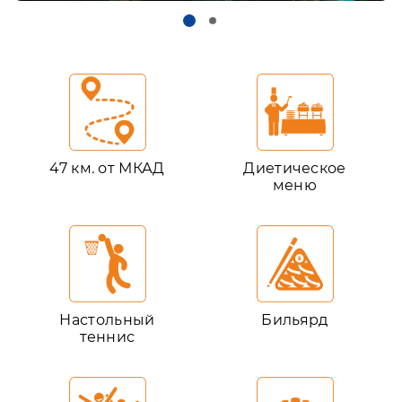
47 км. от МКАД
Диетическое
меню
Настольный
Бильярд
теннис