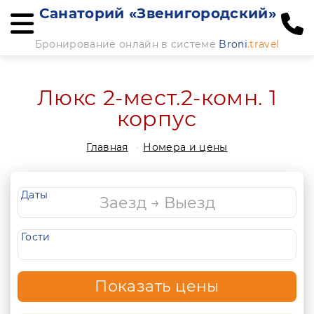
Санаторий «Звенигородский»
Бронирование онлайн в системе
Broni
.travel
Люкс 2-мест.2-комн. 1
корпус
Главная
Номера и цены
Даты
Гости
Показать цены