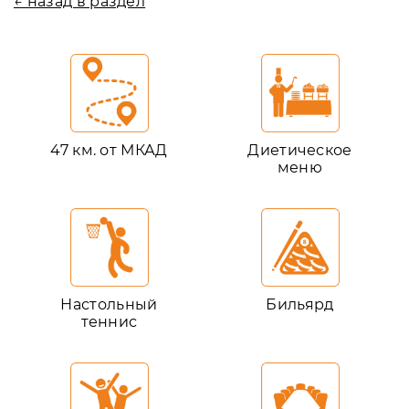
← назад в раздел
47 км. от МКАД
Диетическое
меню
Настольный
Бильярд
теннис