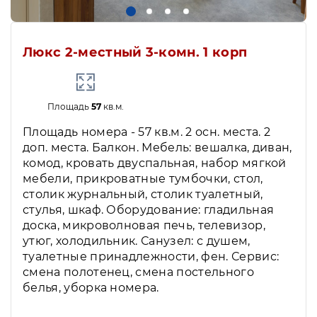
Люкс 2-местный 3-комн. 1 корп
Площадь
57
кв.м.
Площадь номера - 57 кв.м. 2 осн. места. 2
доп. места. Балкон. Мебель: вешалка, диван,
комод, кровать двуспальная, набор мягкой
мебели, прикроватные тумбочки, стол,
столик журнальный, столик туалетный,
стулья, шкаф. Оборудование: гладильная
доска, микроволновая печь, телевизор,
утюг, холодильник. Санузел: с душем,
туалетные принадлежности, фен. Сервис:
смена полотенец, смена постельного
белья, уборка номера.