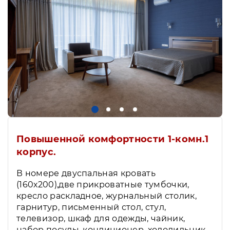
Повышенной комфортности 1-комн.1
корпус.
В номере двуспальная кровать
(160х200),две прикроватные тумбочки,
кресло раскладное, журнальный столик,
гарнитур, письменный стол, стул,
телевизор, шкаф для одежды, чайник,
набор посуды, кондиционер, холодильник.