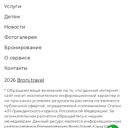
Услуги
Детям
Новости
Фотогалерея
Бронирование
О сервисе
Контакты
2026
Broni.travel
* Обращаем ваше внимание на то, что данный интернет-
сайт носит исключительно информационный характер и
ни при каких условиях результаты расчетов не являются
публичной офертой, определяемой положениями Статьи
437 Гражданского кодекса Российской Федерации. За
окончательным расчетом обращайтесь к нашим
менеджерам. Данный ресурс является информационным
сайтом сервиса бронирования Broni.travel. Санаторий