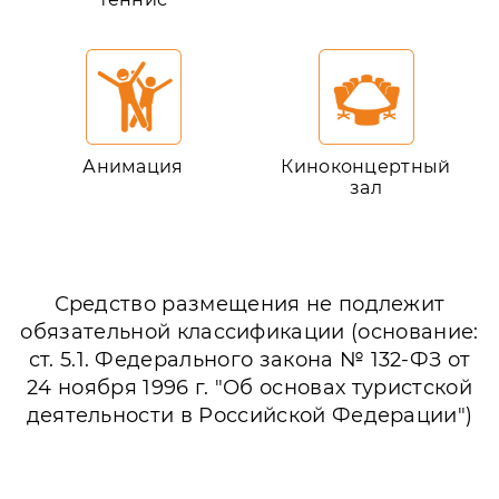
Анимация
Киноконцертный
зал
Средство размещения не подлежит
обязательной классификации (основание:
ст. 5.1. Федерального закона № 132-ФЗ от
24 ноября 1996 г. "Об основах туристской
деятельности в Российской Федерации")