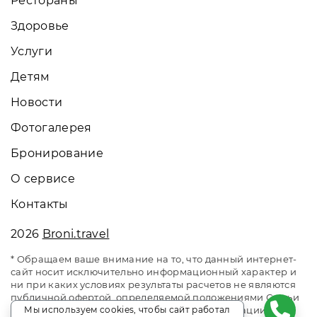
Рестораны
Здоровье
Услуги
Детям
Новости
Фотогалерея
Бронирование
О сервисе
Контакты
2026
Broni.travel
* Обращаем ваше внимание на то, что данный интернет-
сайт носит исключительно информационный характер и
ни при каких условиях результаты расчетов не являются
публичной офертой, определяемой положениями Статьи
Мы используем cookies, чтобы сайт работал
437 Гражданского кодекса Российской Федерации. За