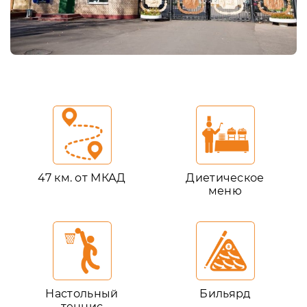
47 км. от МКАД
Диетическое
меню
Настольный
Бильярд
теннис