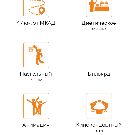
47 км. от МКАД
Диетическое
меню
Настольный
Бильярд
теннис
Анимация
Киноконцертный
зал