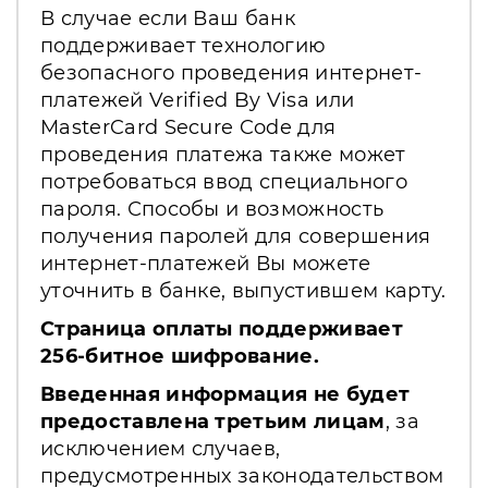
В случае если Ваш банк
поддерживает технологию
безопасного проведения интернет-
платежей Verified By Visa или
MasterCard Secure Code для
проведения платежа также может
потребоваться ввод специального
пароля. Способы и возможность
получения паролей для совершения
интернет-платежей Вы можете
уточнить в банке, выпустившем карту.
Страница оплаты поддерживает
256-битное шифрование.
Введенная информация не будет
предоставлена третьим лицам
, за
исключением случаев,
предусмотренных законодательством