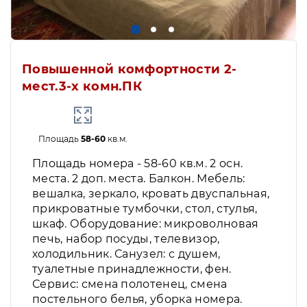
Повышенной комфортности 2-
мест.3-х комн.ПК
Площадь
58-60
кв.м.
Площадь номера - 58-60 кв.м. 2 осн.
места. 2 доп. места. Балкон. Мебель:
вешалка, зеркало, кровать двуспальная,
прикроватные тумбочки, стол, стулья,
шкаф. Оборудование: микроволновая
печь, набор посуды, телевизор,
холодильник. Санузел: с душем,
туалетные принадлежности, фен.
Сервис: смена полотенец, смена
постельного белья, уборка номера.