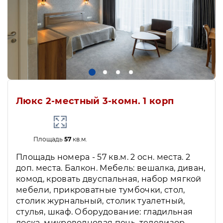
Люкс 2-местный 3-комн. 1 корп
Площадь
57
кв.м.
Площадь номера - 57 кв.м. 2 осн. места. 2
доп. места. Балкон. Мебель: вешалка, диван,
комод, кровать двуспальная, набор мягкой
мебели, прикроватные тумбочки, стол,
столик журнальный, столик туалетный,
стулья, шкаф. Оборудование: гладильная
доска, микроволновая печь, телевизор,