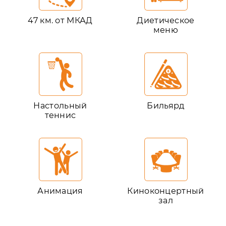
47 км. от МКАД
Диетическое
меню
Настольный
Бильярд
теннис
Анимация
Киноконцертный
зал