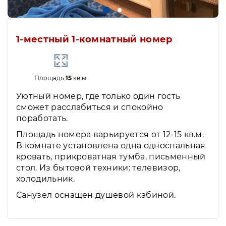
1-местный 1-комнатный номер
Площадь
15
кв.м.
Уютный номер, где только один гость
сможет расслабиться и спокойно
поработать.
Площадь номера варьируется от 12-15 кв.м.
В комнате установлена одна односпальная
кровать, прикроватная тумба, письменный
стол. Из бытовой техники: телевизор,
холодильник.
Санузел оснащен душевой кабиной.