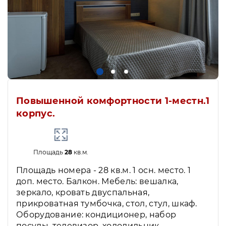
Повышенной комфортности 1-местн.1
корпус.
Площадь
28
кв.м.
Площадь номера - 28 кв.м. 1 осн. место. 1
доп. место. Балкон. Мебель: вешалка,
зеркало, кровать двуспальная,
прикроватная тумбочка, стол, стул, шкаф.
Оборудование: кондиционер, набор
посуды, телевизор, холодильник,