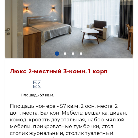
Люкс 2-местный 3-комн. 1 корп
Площадь
57
кв.м.
Площадь номера - 57 кв.м. 2 осн. места. 2
доп. места. Балкон. Мебель: вешалка, диван,
комод, кровать двуспальная, набор мягкой
мебели, прикроватные тумбочки, стол,
столик журнальный, столик туалетный,