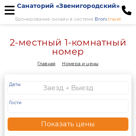
Санаторий «Звенигородский»
Бронирование онлайн в системе
Broni
.travel
2-местный 1-комнатный
номер
Главная
Номера и цены
Даты
Гости
Показать цены