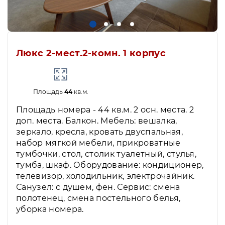
Люкс 2-мест.2-комн. 1 корпус
Площадь
44
кв.м.
Площадь номера - 44 кв.м. 2 осн. места. 2
доп. места. Балкон. Мебель: вешалка,
зеркало, кресла, кровать двуспальная,
набор мягкой мебели, прикроватные
тумбочки, стол, столик туалетный, стулья,
тумба, шкаф. Оборудование: кондиционер,
телевизор, холодильник, электрочайник.
Санузел: с душем, фен. Сервис: смена
полотенец, смена постельного белья,
уборка номера.